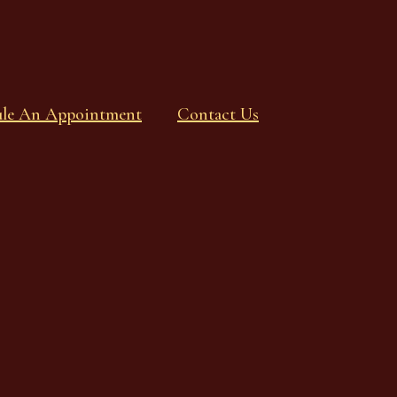
ule An Appointment
Contact Us