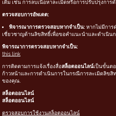
เติม เช่น การลบเนื้อหาละเมิดหรือการปรับปรุงกา
ตรวจสอบการอัพเดต:
พิจารณาการตรวจสอบหากจำเป็น:
หากไม่มีการด
เชี่ยวชาญด้านลิขสิทธิ์เพื่อขอคำแนะนำและดำเนิ
พิจารณาการตรวจสอบหากจำเป็น:
this link
การติดตามการแจ้งเรื่องสื่อ
สล็อตออนไลน์
เป็นขั้น
ก้าวหน้าและการดำเนินการในกรณีการละเมิดลิขสิทธิ์หร
ของคุณ.
สล็อตออนไลน์
สล็อตออนไลน์
Previous
ตรวจสอบการใช้งานสล็อตออนไลน์
Post