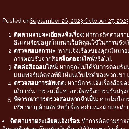
Posted on
September 26, 2023
October 27, 2023
ติดตามรายละเอียดแจ้งเรื่อง:
ทำการติดตามรายละ
อีเมลหรือข้อมูลในหน้าเว็บที่คุณใช้ในการแจ้งเรื
ตรวจสอบสถานะ:
หากแจ้งเรื่องของคุณมีหมายเ
การตอบรับจากสื่อ
สล็อตออนไลน์
หรือไม่.
ติดต่อสื่อออนไลน์:
หากคุณไม่ได้รับการตอบรับห
แบบฟอร์มติดต่อที่มีให้บนเว็บไซต์ของพวกเขา เ
ตรวจสอบการอัพเดต:
หากมีการแจ้งเรื่องสื่อขอ
เติม เช่น การลบเนื้อหาละเมิดหรือการปรับปร
พิจารณาการตรวจสอบหากจำเป็น:
หากไม่มีการ
เชี่ยวชาญด้านลิขสิทธิ์เพื่อขอคำแนะนำและด
ติดตามรายละเอียดแจ้งเรื่อง:
ทำการติดตามรายละเอ
อีเมลหรือข้อมูลในหน้าเว็บที่คุณใช้ในการแจ้งเรื่อง.