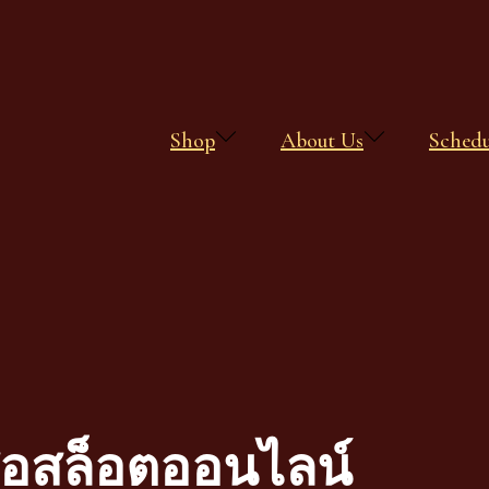
Shop
About Us
Sched
ื่อสล็อตออนไลน์