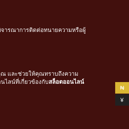
งพิจารณาการติดต่อทนายความหรือผู้
ุณ และช่วยให้คุณทราบถึงความ
ไลน์ที่เกี่ยวข้องกับ
สล็อตออนไลน์
₦
¥