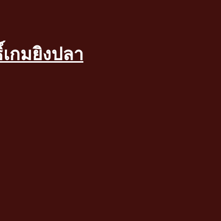
ิ์เกมยิงปลา