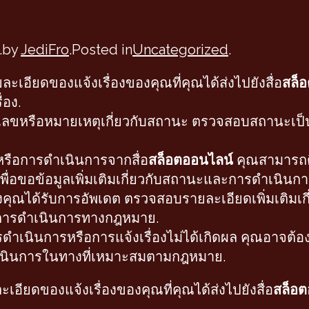
.
by
JediFro
.
Posted in
Uncategorized
.
เอียดของแจ้งเรื่องของคุณที่คุณได้ส่งไปยังสื่อ
สล็
่อง.
ลขหรือหมายเหตุเกี่ยวกับสถานะ ตรวจสอบสถานะเป็นป
รือการดำเนินการจากสื่อ
สล็อตออนไลน์
คุณสามารถติ
พื่อขอข้อมูลเพิ่มเติมเกี่ยวกับสถานะและการดำเนินกา
งคุณได้รับการอัพเดต ตรวจสอบรายละเอียดเพิ่มเติมเกี
ุงการดำเนินการทางกฎหมาย.
ดำเนินการหรือการแจ้งเรื่องไม่ได้เกิดผล คุณอาจต้
ำเนินการในทางที่เหมาะสมตามกฎหมาย.
ียดของแจ้งเรื่องของคุณที่คุณได้ส่งไปยังสื่อ
สล็อต